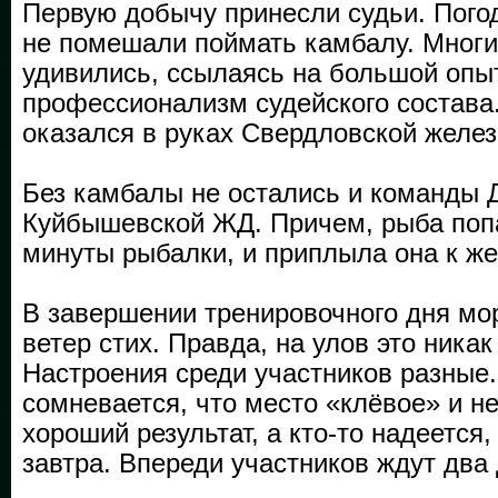
Первую добычу принесли судьи. Пого
не помешали поймать камбалу. Многи
удивились, ссылаясь на большой опы
профессионализм судейского состава
оказался в руках Свердловской желез
Без камбалы не остались и команды 
Куйбышевской ЖД. Причем, рыба поп
минуты рыбалки, и приплыла она к ж
В завершении тренировочного дня мор
ветер стих. Правда, на улов это никак
Настроения среди участников разные.
сомневается, что место «клёвое» и н
хороший результат, а кто-то надеется,
завтра. Впереди участников ждут два