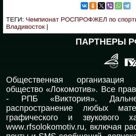
ТЕГИ:
Чемпионат РОСПРОФЖЕЛ по спорти
Владивосток
|
ПАРТНЕРЫ Р
Общественная организация Р
общество «Локомотив». Все прав
-
РПБ «Виктория».
Дальней
распространение любых мате
графического и звукового х
www.rfsolokomotiv.ru,
включая рас