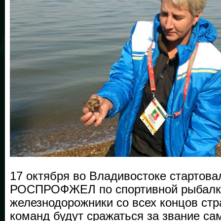
17 октября во Владивостоке стартов
РОСПРОФЖЕЛ по спортивной рыбалке
железнодорожники со всех концов ст
команд будут сражаться за звание с