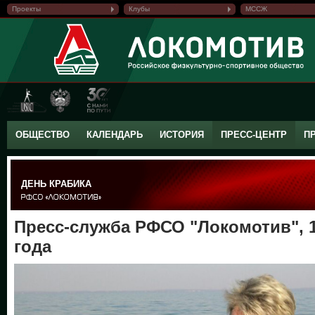
Проекты
Клубы
МССЖ
ОБЩЕСТВО
КАЛЕНДАРЬ
ИСТОРИЯ
ПРЕСС-ЦЕНТР
П
ДЕНЬ КРАБИКА
Пресс-служба РФСО "Локомотив", 1
года