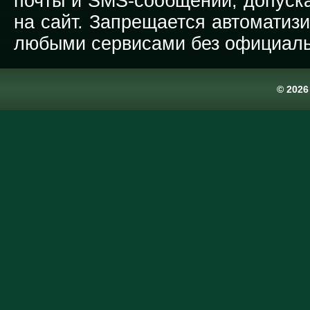
почты и SMS-сообщений, допуска
на сайт. Запрещается автоматиз
любыми сервисами без официаль
© 202