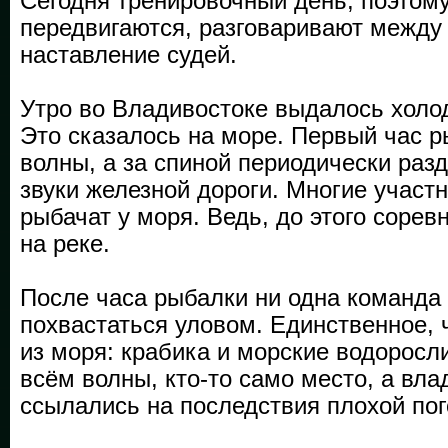
Сегодня тренировочный день, поэтом
передвигаются, разговаривают между
наставление судей.
Утро во Владивостоке выдалось холо
Это сказалось на море. Первый час 
волны, а за спиной периодически раз
звуки железной дороги. Многие участ
рыбачат у моря. Ведь, до этого соре
на реке.
После часа рыбалки ни одна команда 
похвастаться уловом. Единственное, 
из моря: крабика и морские водоросли
всём волны, кто-то само место, а вл
ссылались на последствия плохой пог