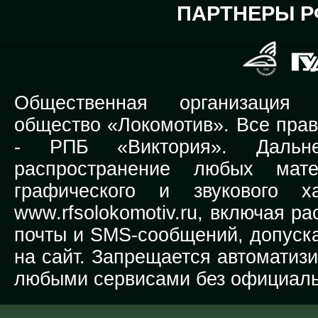
ПАРТНЕРЫ Р
Общественная организация Р
общество «Локомотив». Все прав
-
РПБ «Виктория».
Дальней
распространение любых мате
графического и звукового х
www.rfsolokomotiv.ru,
включая рас
почты и SMS-сообщений, допуска
на сайт. Запрещается автоматиз
любыми сервисами без официаль