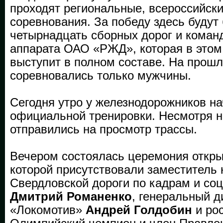
проходят региональные, всероссийск
соревнования. За победу здесь будут
четырнадцать сборных дорог и коман
аппарата ОАО «РЖД», которая в этом
выступит в полном составе. На прош
соревновались только мужчины.
Сегодня утро у железнодорожников на
официальной тренировки. Несмотря н
отправились на просмотр трассы.
Вечером состоялась церемония откры
которой присутствовали заместитель
Свердловской дороги по кадрам и со
Дмитрий Романенко
, генеральный 
«Локомотив»
Андрей Голдобин
и ро