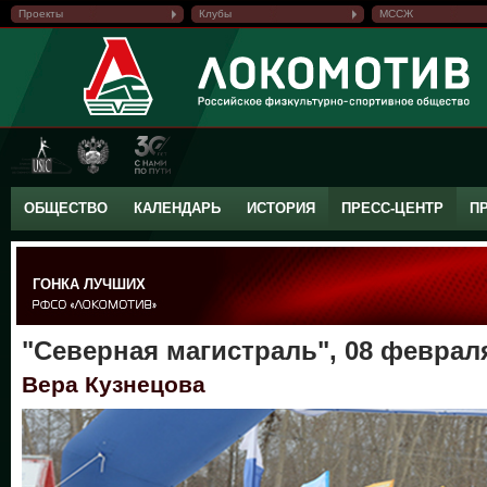
Проекты
Клубы
МССЖ
ОБЩЕСТВО
КАЛЕНДАРЬ
ИСТОРИЯ
ПРЕСС-ЦЕНТР
П
ГОНКА ЛУЧШИХ
"Северная магистраль", 08 февраля
Вера Кузнецова