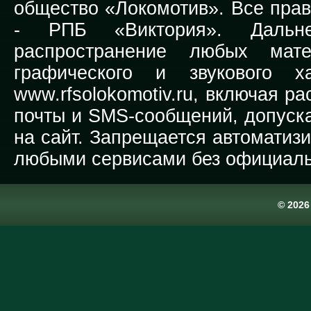
общество «Локомотив». Все прав
-
РПБ «Виктория».
Дальней
распространение любых мате
графического и звукового х
www.rfsolokomotiv.ru,
включая рас
почты и SMS-сообщений, допуска
на сайт. Запрещается автоматиз
любыми сервисами без официаль
© 202