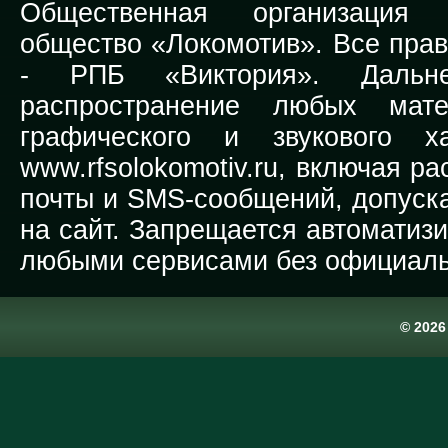
Общественная организация Р
общество «Локомотив». Все прав
-
РПБ «Виктория».
Дальней
распространение любых мате
графического и звукового х
www.rfsolokomotiv.ru,
включая рас
почты и SMS-сообщений, допуска
на сайт. Запрещается автоматиз
любыми сервисами без официаль
© 202