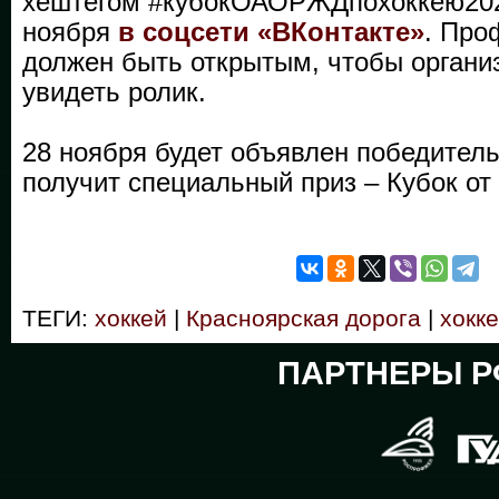
хештегом #кубокОАОРЖДпохоккею2022
ноября
в соцсети «ВКонтакте»
. Про
должен быть открытым, чтобы органи
увидеть ролик.
28 ноября будет объявлен победитель
получит специальный приз – Кубок от 
ТЕГИ:
хоккей
|
Красноярская дорога
|
хокке
ПАРТНЕРЫ Р