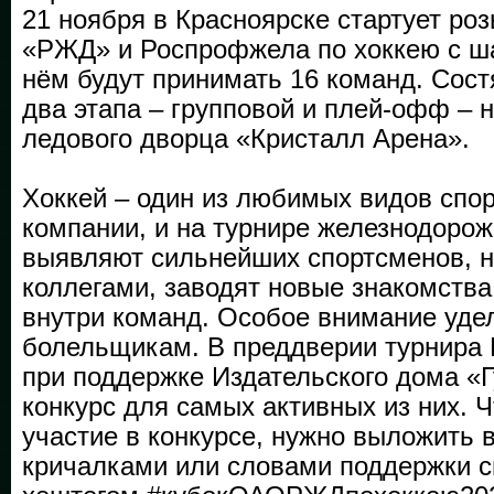
21 ноября в Красноярске стартует р
«РЖД» и Роспрофжела по хоккею с ша
нём будут принимать 16 команд. Сост
два этапа – групповой и плей-офф – 
ледового дворца «Кристалл Арена».
Хоккей – один из любимых видов спор
компании, и на турнире железнодорож
выявляют сильнейших спортсменов, н
коллегами, заводят новые знакомства
внутри команд. Особое внимание уде
болельщикам. В преддверии турнира
при поддержке Издательского дома «Г
конкурс для самых активных из них. 
участие в конкурсе, нужно выложить 
кричалками или словами поддержки с