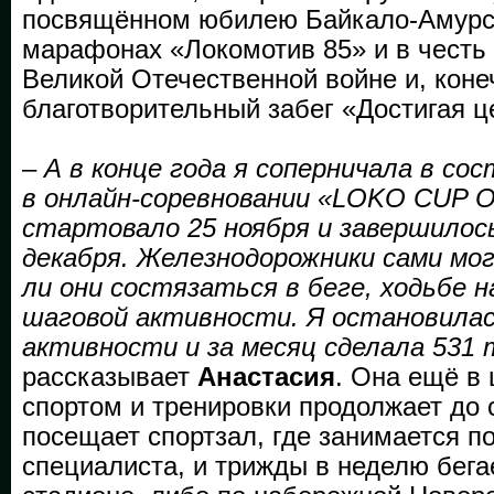
посвящённом юбилею Байкало-Амурск
марафонах «Локомотив 85» и в честь
Великой Отечественной войне и, коне
благотворительный забег «Достигая ц
–
А в конце года я соперничала в с
в онлайн-соревновании «LOKO CUP O
стартовало 25 ноября и завершилос
декабря. Железнодорожники сами мо
ли они состязаться в беге, ходьбе н
шаговой активности. Я остановилас
активности и за месяц сделала 531 
рассказывает
Анастасия
. Она ещё в
спортом и тренировки продолжает до 
посещает спортзал, где занимается п
специалиста, и трижды в неделю бега