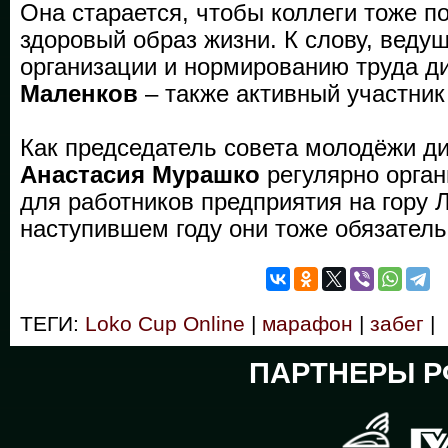
Она старается, чтобы коллеги тоже 
здоровый образ жизни. К слову, веду
организации и нормированию труда д
Маленков
– также активный участни
Как председатель совета молодёжи д
Анастасия Мурашко
регулярно орга
для работников предприятия на гору 
наступившем году они тоже обязатель
ТЕГИ:
Loko Cup Online
|
марафон
|
забег
|
ПАРТНЕРЫ Р