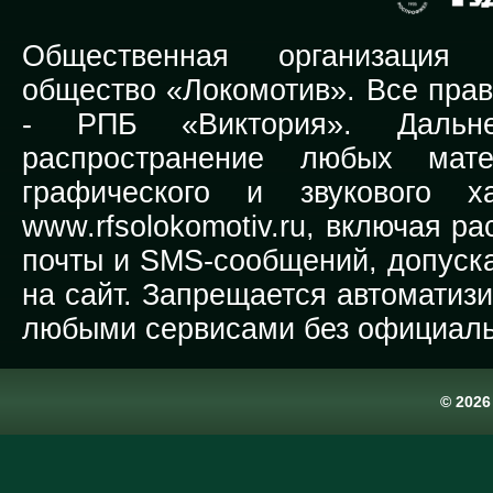
Общественная организация Р
общество «Локомотив». Все прав
-
РПБ «Виктория».
Дальней
распространение любых мате
графического и звукового х
www.rfsolokomotiv.ru,
включая рас
почты и SMS-сообщений, допуска
на сайт. Запрещается автоматиз
любыми сервисами без официаль
© 202