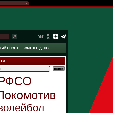
НЫЙ СПОРТ
ФИТНЕС ДЕПО
ЕГИ
РФСО
Локомотив
волейбол