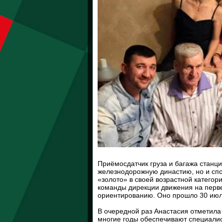
Приёмосдатчик груза и багажа стан
железнодорожную династию, но и спо
«золото» в своей возрастной категор
команды дирекции движения на перв
ориентированию. Оно прошло 30 июл
В очередной раз Анастасия отметила
многие годы обеспечивают специали