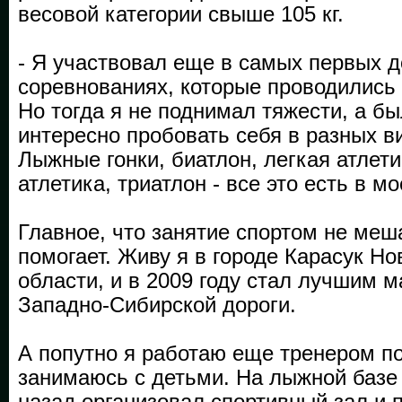
весовой категории свыше 105 кг.
- Я участвовал еще в самых первых 
соревнованиях, которые проводились в
Но тогда я не поднимал тяжести, а б
интересно пробовать себя в разных в
Лыжные гонки, биатлон, легкая атлети
атлетика, триатлон - все это есть в м
Главное, что занятие спортом не меша
помогает. Живу я в городе Карасук Н
области, и в 2009 году стал лучшим 
Западно-Сибирской дороги.
А попутно я работаю еще тренером п
занимаюсь с детьми. На лыжной базе
назад организовал спортивный зал и 