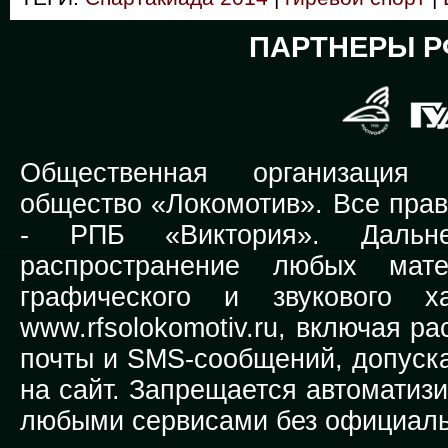
ПАРТНЕРЫ Р
Общественная организация Р
общество «Локомотив». Все прав
-
РПБ «Виктория».
Дальней
распространение любых мате
графического и звукового х
www.rfsolokomotiv.ru,
включая рас
почты и SMS-сообщений, допуска
на сайт. Запрещается автоматиз
любыми сервисами без официаль