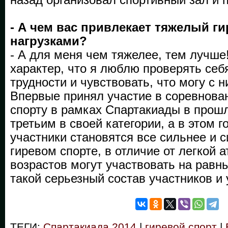
- А чем вас привлекает тяжелый ги
нагрузками?
- А для меня чем тяжелее, тем лучше
характер, что я люблю проверять себ
трудности и чувствовать, что могу с 
Впервые принял участие в соревнова
спорту в рамках Спартакиады в прош
третьим в своей категории, а в этом г
участники становятся все сильнее и с
гиревом спорте, в отличие от легкой а
возрастов могут участвовать на равны
такой серьезный состав участников и
ТЕГИ:
Спартакиада 2014
|
гиревой спорт
|