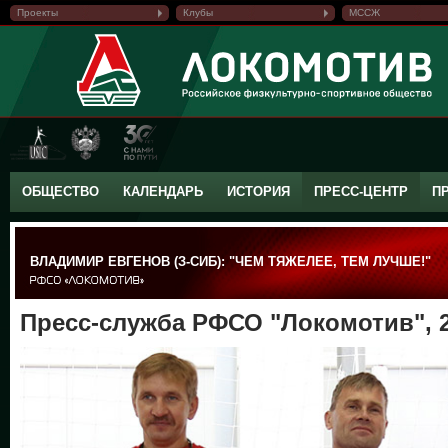
Проекты
Клубы
МССЖ
ОБЩЕСТВО
КАЛЕНДАРЬ
ИСТОРИЯ
ПРЕСС-ЦЕНТР
П
ВЛАДИМИР ЕВГЕНОВ (З-СИБ): "ЧЕМ ТЯЖЕЛЕЕ, ТЕМ ЛУЧШЕ!"
Пресс-служба РФСО "Локомотив", 2