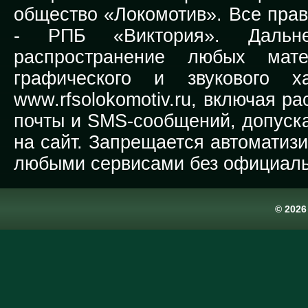
общество «Локомотив». Все прав
-
РПБ «Виктория».
Дальней
распространение любых мате
графического и звукового х
www.rfsolokomotiv.ru,
включая рас
почты и SMS-сообщений, допуска
на сайт. Запрещается автоматиз
любыми сервисами без официаль
© 202