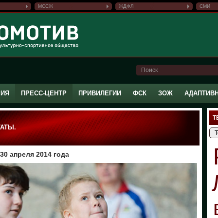
МССЖ
ЖДФЛ
СМИ
РИЯ
ПРЕСС-ЦЕНТР
ПРИВИЛЕГИИ
ФСК
ЗОЖ
АДАПТИВ
Т
ТАТЫ.
30 апреля 2014 года