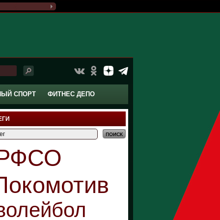
НЫЙ СПОРТ
ФИТНЕС ДЕПО
ЕГИ
РФСО
Локомотив
волейбол