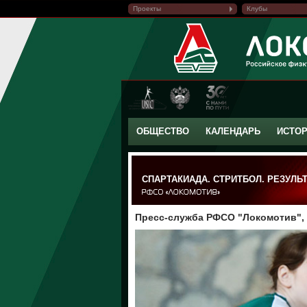
Проекты
Клубы
ОБЩЕСТВО
КАЛЕНДАРЬ
ИСТО
СПАРТАКИАДА. СТРИТБОЛ. РЕЗУЛЬ
Пресс-служба РФСО "Локомотив", 