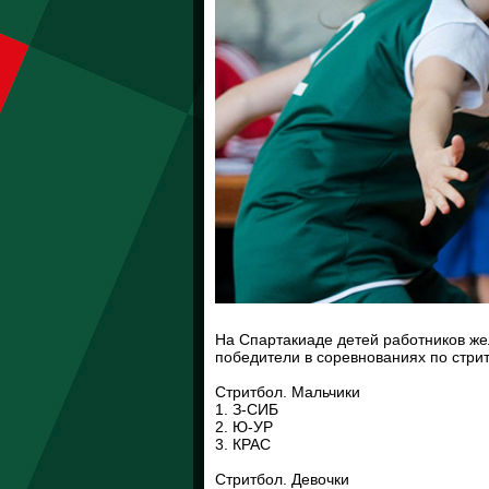
На Спартакиаде детей работников ж
победители в соревнованиях по стрит
Стритбол. Мальчики
1. З-СИБ
2. Ю-УР
3. КРАС
Стритбол. Девочки