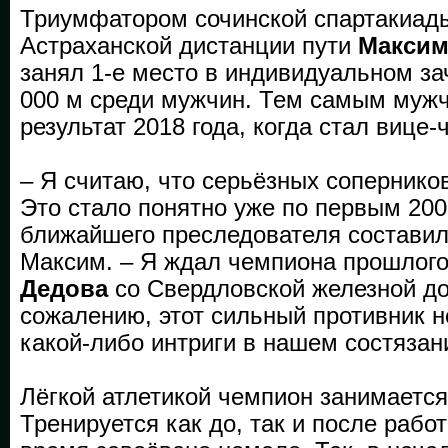
Триумфатором сочинской спартакиады
Астраханской дистанции пути
Максим
занял 1-е место в индивидуальном зач
000 м среди мужчин. Тем самым муж
результат 2018 года, когда стал вице
– Я считаю, что серьёзных сопернико
Это стало понятно уже по первым 200 
ближайшего преследователя составил 
Максим. – Я ждал чемпиона прошлого
Дедова
со Свердловской железной дор
сожалению, этот сильный противник н
какой-либо интриги в нашем состязан
Лёгкой атлетикой чемпион занимается 
Тренируется как до, так и после рабо