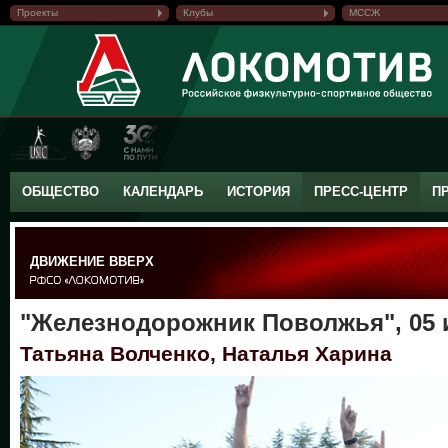
Проекты
Клубы
МССЖ
ОБЩЕСТВО
КАЛЕНДАРЬ
ИСТОРИЯ
ПРЕСС-ЦЕНТР
П
ДВИЖЕНИЕ ВВЕРХ
"Железнодорожник Поволжья", 05 
Татьяна Волченко, Наталья Харина