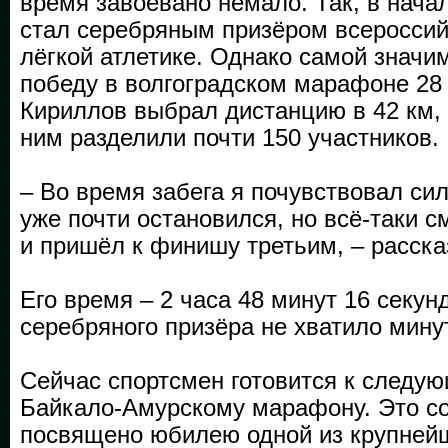
время завоёвано немало. Так, в нач
стал серебряным призёром всероссий
лёгкой атлетике. Однако самой значи
победу в волгоградском марафоне 28 
Кириллов выбрал дистанцию в 42 км, 
ним разделили почти 150 участников.
– Во время забега я почувствовал сил
уже почти остановился, но всё-таки с
и пришёл к финишу третьим, – расска
Его время – 2 часа 48 минут 16 секунд
серебряного призёра не хватило мину
Сейчас спортсмен готовится к следу
Байкало-Амурскому марафону. Это с
посвящено юбилею одной из крупней