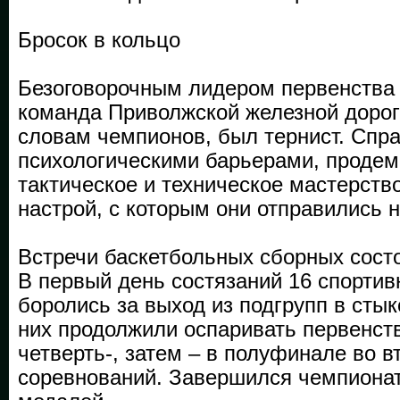
Бросок в кольцо
Безоговорочным лидером первенства 
команда Приволжской железной дороги
словам чемпионов, был тернист. Спра
психологическими барьерами, продем
тактическое и техническое мастерств
настрой, с которым они отправились 
Встречи баскетбольных сборных состо
В первый день состязаний 16 спортив
боролись за выход из подгрупп в стык
них продолжили оспаривать первенст
четверть-, затем – в полуфинале во в
соревнований. Завершился чемпиона