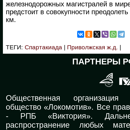
железнодорожных магистралей в мире
предстоит в совокупности преодолеть
км.
ТЕГИ:
Спартакиада
|
Приволжская ж.д.
|
ПАРТНЕРЫ Р
Общественная организация Р
общество «Локомотив». Все прав
-
РПБ «Виктория».
Дальней
распространение любых мате