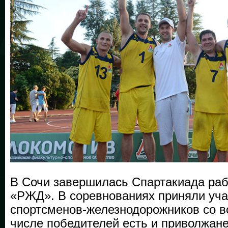
В Сочи завершилась Спартакиада ра
«РЖД». В соревнованиях приняли уча
спортсменов-железнодорожников со вс
числе победителей есть и приволжане