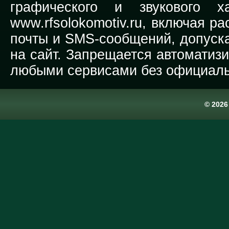
графического и звукового х
www.rfsolokomotiv.ru,
включая рас
почты и SMS-сообщений, допуска
на сайт. Запрещается автоматиз
любыми сервисами без официаль
© 202