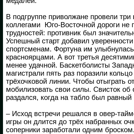
медалей.
В подгруппе приволжане провели три 
коллегами Юго-Восточной дороги не 
трудностей: противник был значитель
Успешный старт добавил уверенност
спортсменам. Фортуна им улыбнулась 
красноярцами. А вот третья десятими
менее удачной. Баскетболисты Запад
магистрали пять раз поразили кольцо
трёхочковой линии. Чтобы отыграть о
мобилизовать свои силы. Свисток об 
раздался, когда на табло был равный 
– Исход встречи решался в овер-тайм
игры он длится до трёх набранных очк
соперники заработали одним броском