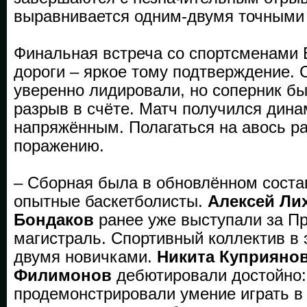
выравнивается одним-двумя точными
Финальная встреча со спортсменами 
дороги – яркое тому подтверждение.
уверенно лидировали, но соперник бы
разрыв в счёте. Матч получился дин
напряжённым. Полагаться на авось р
поражению.
– Сборная была в обновлённом состав
опытные баскетболисты.
Алексей Ли
Бондаков
ранее уже выступали за П
магистраль. Спортивный коллектив в 
двумя новичками.
Никита Куприяно
Филимонов
дебютировали достойно:
продемонстрировали умение играть в