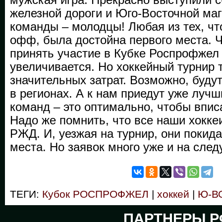
железной дороги и Юго-Восточной маг
команды – молодцы! Любая из тех, чт
офф, была достойна первого места.
принять участие в Кубке Роспрофжел
увеличивается. Но хоккейный турнир 
значительных затрат. Возможно, буду
в регионах. А к нам приедут уже луч
команд – это оптимально, чтобы вписа
Надо же помнить, что все наши хокке
РЖД. И, уезжая на турнир, они покид
места. Но заявок много уже и на сле
ТЕГИ:
Кубок РОСПРОФЖЕЛ
|
хоккей
|
Ю-В
ПАРТНЕРЫ Р