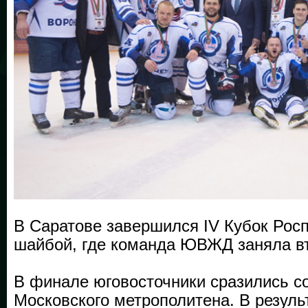
В Саратове завершился IV Кубок Рос
шайбой, где команда ЮВЖД заняла вт
В финале юговосточники сразились с
Московского метрополитена. В резуль