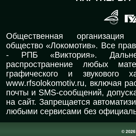
Общественная организация Р
общество «Локомотив». Все прав
-
РПБ «Виктория».
Дальней
распространение любых мате
графического и звукового х
www.rfsolokomotiv.ru,
включая рас
почты и SMS-сообщений, допуска
на сайт. Запрещается автоматиз
любыми сервисами без официаль
© 202