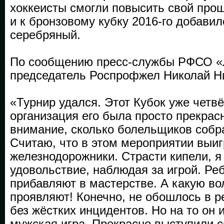
хоккеисты смогли повысить свой прош
и к бронзовому кубку 2016-го добавил
серебряный.
По сообщению пресс-службы РФСО «
председатель Роспрофжел Николай Н
«Турнир удался. Этот Кубок уже четвё
организация его была просто прекрас
внимание, сколько болельщиков собра
Считаю, что в этом мероприятии выиг
железнодорожники. Страсти кипели, я
удовольствие, наблюдая за игрой. Ре
прибавляют в мастерстве. А какую во
проявляют! Конечно, не обошлось в 
без жёстких инцидентов. Но на то он и
мужская игра. Прекрасно выступили 