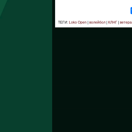
ТЕГИ:
Loko Open
|
волейбол
|
КЛНГ
|
ветер