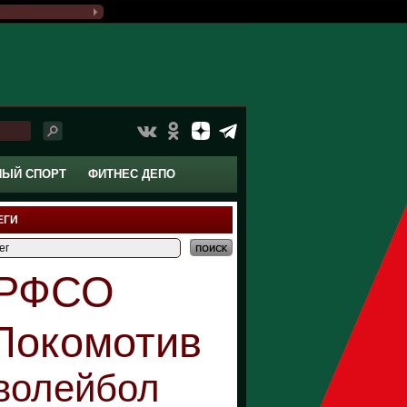
НЫЙ СПОРТ
ФИТНЕС ДЕПО
ЕГИ
РФСО
Локомотив
волейбол