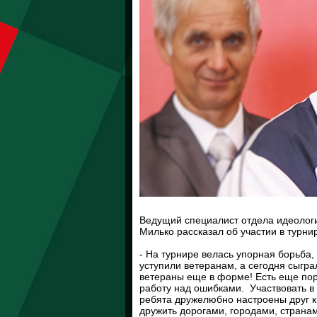
Ведущий специалист отдела идеолог
Милько рассказал об участии в турни
- На турнире велась упорная борьба
уступили ветеранам, а сегодня сыгра
ветераны еще в форме! Есть еще пор
работу над ошибками. Участвовать в 
ребята дружелюбно настроены друг к д
дружить дорогами, городами, странам