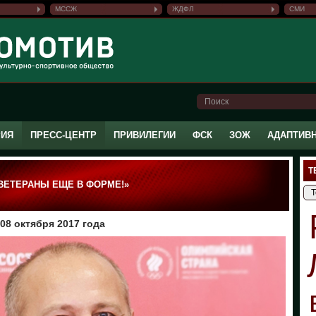
МССЖ
ЖДФЛ
СМИ
РИЯ
ПРЕСС-ЦЕНТР
ПРИВИЛЕГИИ
ФСК
ЗОЖ
АДАПТИВ
Т
 ВЕТЕРАНЫ ЕЩЕ В ФОРМЕ!»
8 октября 2017 года