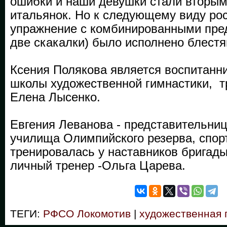
ошибки и наши девушки стали вторым
итальянок. Но к следующему виду ро
упражнение с комбинированными пред
две скакалки) было исполнено блест
Ксения Полякова является воспитанн
школы художественной гимнастики, т
Елена Лысенко.
Евгения Леванова - представительниц
училища Олимпийского резерва, спор
тренировалась у наставников бригады
личный тренер -Ольга Царева.
ТЕГИ:
РФСО Локомотив
|
художественная 