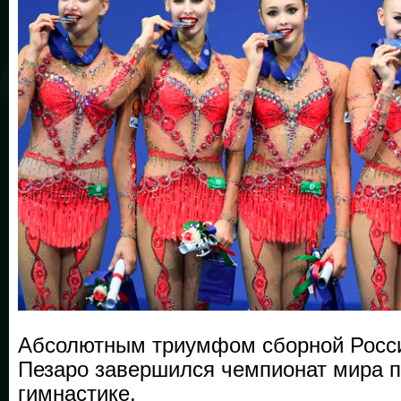
Абсолютным триумфом сборной Росси
Пезаро завершился чемпионат мира п
гимнастике.