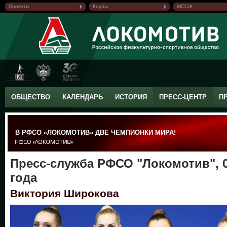
Проекты
Клубы
МССЖ
ОБЩЕСТВО
КАЛЕНДАРЬ
ИСТОРИЯ
ПРЕСС-ЦЕНТР
П
В РФСО «ЛОКОМОТИВ» ДВЕ ЧЕМПИОНКИ МИРА!
Пресс-служба РФСО "Локомотив", 0
года
Виктория Широкова