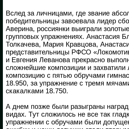
Вслед за личницами, где звание абсо
победительницы завоевала лидер сбо
Аверина, россиянки выиграли золотые
групповых упражнениях. Анастасия Б
Толкачева, Мария Кравцова, Анастаси
представительницы РФСО «Локомотив
и Евгения Леванова прекрасно выпол
сложнейшие композиции и захватили 
композицию с пятью обручами гимнас
18.950, за упражнение с тремя мячам
скакалками 18.750.
А днем позже были разыграны наград
видах. Тут сложилось не все так глад
упражнении с обручами были допуще