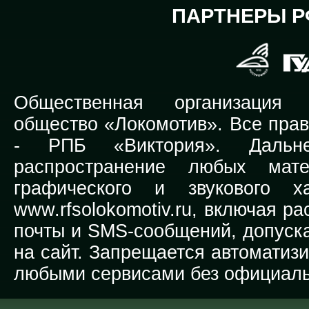
ПАРТНЕРЫ Р
Общественная организация Р
общество «Локомотив». Все прав
-
РПБ «Виктория».
Дальней
распространение любых мате
графического и звукового х
www.rfsolokomotiv.ru,
включая рас
почты и SMS-сообщений, допуска
на сайт. Запрещается автоматиз
любыми сервисами без официаль