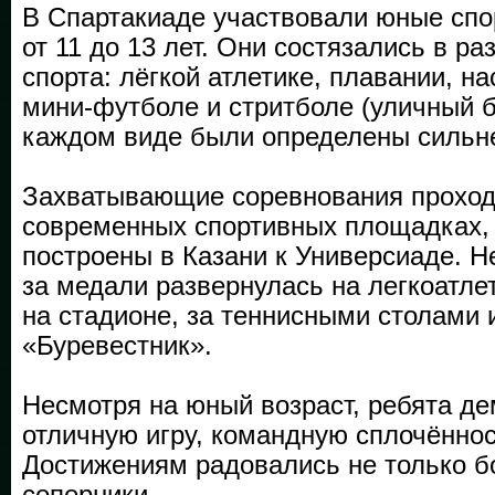
В Спартакиаде участвовали юные спо
от 11 до 13 лет. Они состязались в р
спорта: лёгкой атлетике, плавании, н
мини-футболе и стритболе (уличный б
каждом виде были определены сильн
Захватывающие соревнования проход
современных спортивных площадках,
построены в Казани к Универсиаде. 
за медали развернулась на легкоатле
на стадионе, за теннисными столами 
«Буревестник».
Несмотря на юный возраст, ребята д
отличную игру, командную сплочённос
Достижениям радовались не только б
соперники.