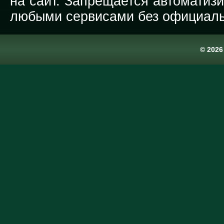
на сайт. Запрещается автоматиз
любыми сервисами без официаль
© 202