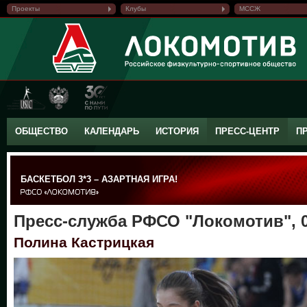
Проекты
Клубы
МССЖ
ОБЩЕСТВО
КАЛЕНДАРЬ
ИСТОРИЯ
ПРЕСС-ЦЕНТР
П
БАСКЕТБОЛ 3*3 – АЗАРТНАЯ ИГРА!
Пресс-служба РФСО "Локомотив", 0
Полина Кастрицкая