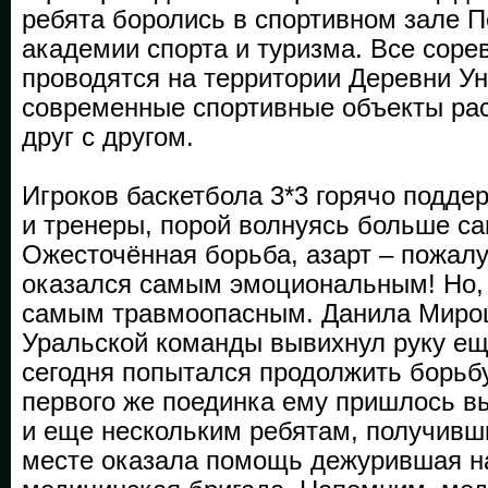
ребята боролись в спортивном зале 
академии спорта и туризма. Все соре
проводятся на территории Деревни Ун
современные спортивные объекты ра
друг с другом.
Игроков баскетбола 3*3 горячо подд
и тренеры, порой волнуясь больше са
Ожесточённая борьба, азарт – пожалуй
оказался самым эмоциональным! Но, 
самым травмоопасным. Данила Миро
Уральской команды вывихнул руку ещ
сегодня попытался продолжить борьб
первого же поединка ему пришлось вы
и еще нескольким ребятам, получивш
месте оказала помощь дежурившая н