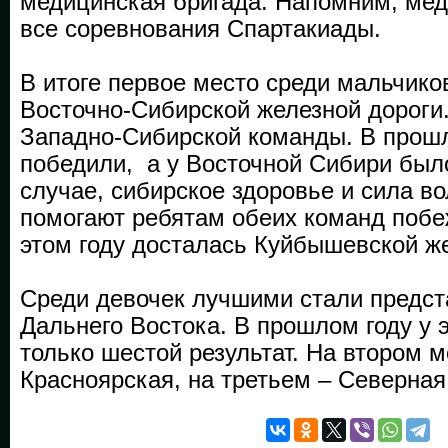
медицинская бригада. Напомним, ме
все соревнования Спартакиады.
В итоге первое место среди мальчико
Восточно-Сибирской железной дороги.
Западно-Сибирской команды. В прошл
победили, а у Восточной Сибири был
случае, сибирское здоровье и сила во
помогают ребятам обеих команд побе
этом году досталась Куйбышевской же
Среди девочек лучшими стали предс
Дальнего Востока. В прошлом году у 
только шестой результат. На втором м
Красноярская, на третьем – Северная