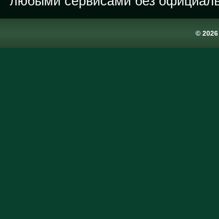
любыми сервисами без официаль
© 202