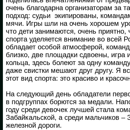
очень благодарна организаторам за т
подход: судьи экипированы, команда
мячи. Игры шли на очень хорошем ур
что дети занимаются, очень приятно, 
спорта уделяется внимание во всей Р
обладает особой атмосферой, команд
близко, две площадки сдвоены, игра 
кольца, здесь болеют за одну команду
даже свистки мешают друг другу. Я вс
этот вид спорта: это красиво и красоч
На следующий день обладатели перво
в подгруппах борются за медали. На
году среди девочек лучшей стала ком
Забайкальской, а среди мальчиков –
железной дороги.