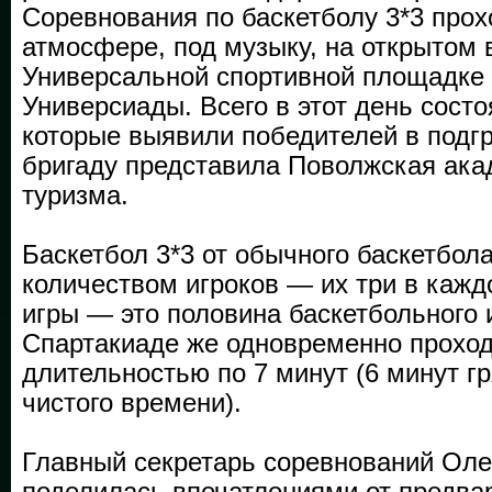
Соревнования по баскетболу 3*3 прох
атмосфере, под музыку, на открытом 
Универсальной спортивной площадке
Универсиады. Всего в этот день состо
которые выявили победителей в подг
бригаду представила Поволжская ака
туризма.
Баскетбол 3*3 от обычного баскетбол
количеством игроков — их три в кажд
игры — это половина баскетбольного 
Спартакиаде же одновременно проход
длительностью по 7 минут (6 минут гр
чистого времени).
Главный секретарь соревнований Оле
поделилась впечатлениями от предвар