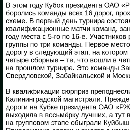
В этом году Кубок президента ОАО «
боролись команды всех 16 дорог, про
схеме. В первый день турнира состоя
квалификационные матчи команд, за
году места с 5-го по 16-е. Участников
группы по три команды. Первое место
дорогу в следующий этап, на котором
четыре сборные – те, что вошли в че
на прошлом турнире. Это команды За
Свердловской, Забайкальской и Моск
В квалификации сюрприз преподнесл
Калининградской магистрали. Прежде
дороги на Кубке президента ОАО «РЖ
выходила в восьмёрку лучших, а тут
на групповом этапе обыграли Куйбыш