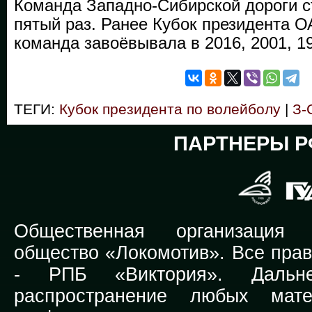
Команда Западно-Сибирской дороги с
пятый раз. Ранее Кубок президента 
команда завоёвывала в 2016, 2001, 19
ТЕГИ:
Кубок президента по волейболу
|
З-
ПАРТНЕРЫ Р
Общественная организация Р
общество «Локомотив». Все прав
-
РПБ «Виктория».
Дальней
распространение любых мате