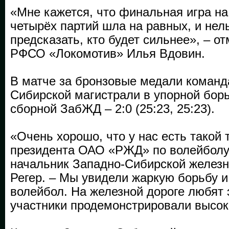
«Мне кажется, что финальная игра на
четырёх партий шла на равных, и нел
предсказать, кто будет сильнее», – о
РФСО «Локомотив» Илья Вдовин.
В матче за бронзовые медали команд
Сибирской магистрали в упорной бор
сборной ЗабЖД – 2:0 (25:23, 25:23).
«Очень хорошо, что у нас есть такой 
президента ОАО «РЖД» по волейболу,
начальник Западно-Сибирской железн
Регер. – Мы увидели жаркую борьбу 
волейбол. На железной дороге любят э
участники продемонстрировали высок