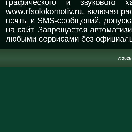
графического и звукового х
www.rfsolokomotiv.ru,
включая рас
почты и SMS-сообщений, допуска
на сайт. Запрещается автоматиз
любыми сервисами без официаль
© 202