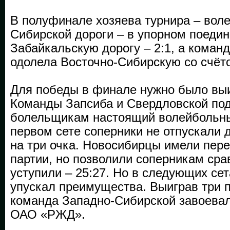
В полуфинале хозяева турнира – вол
Сибирской дороги – в упорном поеди
Забайкальскую дорогу – 2:1, а коман
одолела Восточно-Сибирскую со счёт
Для победы в финале нужно было выи
Команды Запсиба и Свердловской по
болельщикам настоящий волейбольны
первом сете соперники не отпускали 
на три очка. Новосибирцы имели пере
партии, но позволили соперникам срав
уступили – 25:27. Но в следующих се
упускал преимущества. Выиграв три п
команда Западно-Сибирской завоевал
ОАО «РЖД».