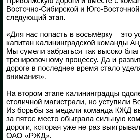
Приволжскую дороги и вместе с кома
Восточно-Сибирской и Юго-Восточной
следующий этап.
«Для нас попасть в восьмёрку – это у
капитан калининградской команды Ан
Мы сумели забраться так высоко бла
тренировочному процессу. Да и разви
дороге в последнее время стало уде
внимания».
На втором этапе калининградцы одол
столичной магистрали, но уступили В
Из борьбы за медали команда КЖД вы
за пятое место обыграла сильную ко
дороги, которая уже не раз выигрыва
ОАО «РЖД».