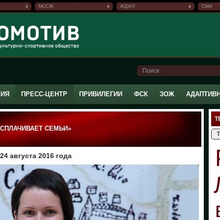
МССЖ
ЖДФЛ
СМИ
РИЯ
ПРЕСС-ЦЕНТР
ПРИВИЛЕГИИ
ФСК
ЗОЖ
АДАПТИВ
Т
А СПЛАЧИВАЕТ СЕМЬИ»
4 августа 2016 года