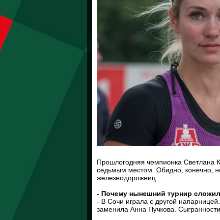
Прошлогодняя чемпионка Светлана К
седьмым местом. Обидно, конечно, н
железнодорожниц.
- Почему нынешний турнир сложил
- В Сочи играла с другой напарницей
заменила Анна Пучкова. Сыгранности