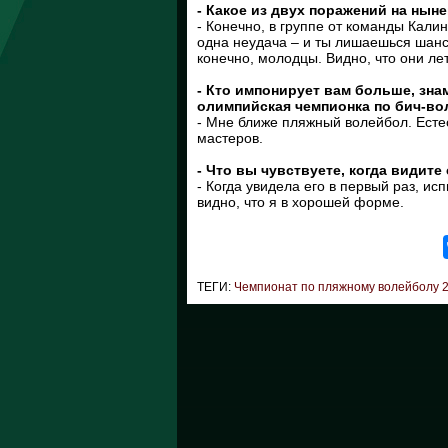
- Какое из двух поражений на ны
- Конечно, в группе от команды Кали
одна неудача – и ты лишаешься шанс
конечно, молодцы. Видно, что они ле
- Кто импонирует вам больше, зна
олимпийская чемпионка по бич-в
- Мне ближе пляжный волейбол. Естес
мастеров.
- Что вы чувствуете, когда видит
- Когда увидела его в первый раз, ис
видно, что я в хорошей форме.
ТЕГИ:
Чемпионат по пляжному волейболу 