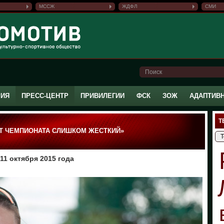
МССЖ
ЖДФЛ
СМИ
РИЯ
ПРЕСС-ЦЕНТР
ПРИВИЛЕГИИ
ФСК
ЗОЖ
АДАПТИВ
Т
НТ ЧЕМПИОНАТА СЛИШКОМ ЖЕСТКИЙ»
1 октября 2015 года