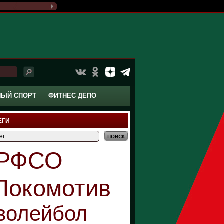
НЫЙ СПОРТ
ФИТНЕС ДЕПО
ЕГИ
РФСО
Локомотив
волейбол