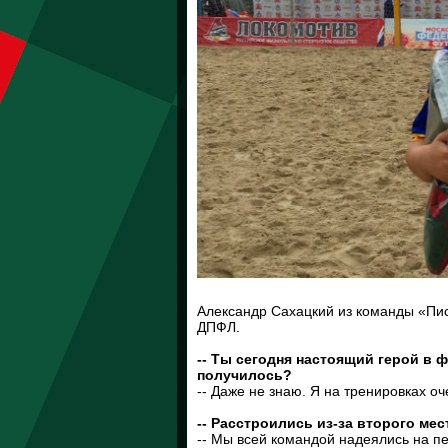
Александр Сахацкий из команды «Пио
ДПФЛ.
-- Ты сегодня настоящий герой в ф
получилось?
-- Даже не знаю. Я на тренировках о
-- Расстроились из-за второго ме
-- Мы всей командой надеялись на пе