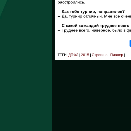
расстроились.
-- Как тебе турнир, понравился?
-- Да, турнир отличный. Мне все оче
-- С какой командой труднее всег
-- Труднее всего, наверное, было в ф
ТЕГИ:
ДПФЛ
|
2015
|
Строгино
|
Пионер
|