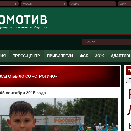
МССЖ
ЖДФЛ
СМИ
РИЯ
ПРЕСС-ЦЕНТР
ПРИВИЛЕГИИ
ФСК
ЗОЖ
АДАПТИВ
Т
ВСЕГО БЫЛО СО «СТРОГИНО»
05 сентября 2015 года