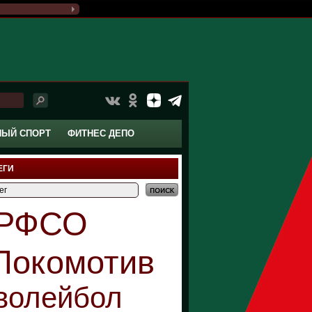
НЫЙ СПОРТ
ФИТНЕС ДЕПО
ЕГИ
РФСО
Локомотив
волейбол