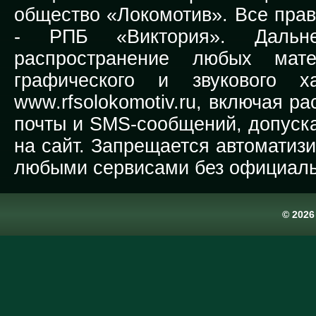
общество «Локомотив». Все прав
-
РПБ «Виктория».
Дальней
распространение любых мате
графического и звукового х
www.rfsolokomotiv.ru,
включая рас
почты и SMS-сообщений, допуска
на сайт. Запрещается автоматиз
любыми сервисами без официаль
© 202