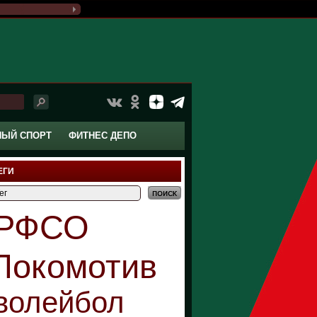
НЫЙ СПОРТ
ФИТНЕС ДЕПО
ЕГИ
РФСО
Локомотив
волейбол