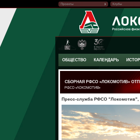
Проекты
Клубы
ОБЩЕСТВО
КАЛЕНДАРЬ
ИСТО
СБОРНАЯ РФСО «ЛОКОМОТИВ» ОТ
Пресс-служба РФСО "Локомотив", 2