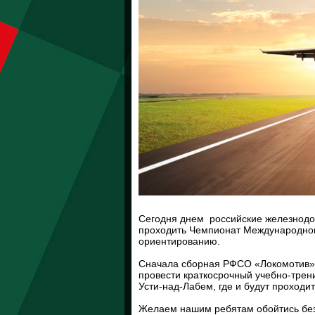
Сегодня днем российские железнодоро
проходить Чемпионат Международног
ориентированию.
Сначала сборная РФСО «Локомотив» п
провести краткосрочный учебно-трени
Усти-над-Лабем, где и будут проход
Желаем нашим ребятам обойтись без 