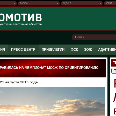
МССЖ
ЖДФЛ
СМИ
РИЯ
ПРЕСС-ЦЕНТР
ПРИВИЛЕГИИ
ФСК
ЗОЖ
АДАПТИВ
Т
ПРАВИЛАСЬ НА ЧЕМПИОНАТ МССЖ ПО ОРИЕНТИРОВАНИЮ
1 августа 2015 года