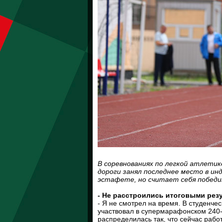
В соревнованиях по легкой атлети
дороги занял последнее место в ин
эстафете, но считает себя побед
- Не расстроились итоговыми рез
- Я не смотрел на время. В студенче
участвовал в супермарафонском 240-
распределилась так, что сейчас рабо