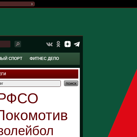
НЫЙ СПОРТ
ФИТНЕС ДЕПО
ЕГИ
РФСО
Локомотив
волейбол