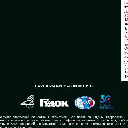
р
ж
Л
С
М
в
В
Гу
С
Р
п
О
по
п
Л
"Л
Л
Ч
К
ПАРТНЕРЫ РФСО «ЛОКОМОТИВ»
льтурно-спортивное общество «Локомотив». Все права защищены. Разработка и
ых материалов или их частей текстового, графического и звукового характера, опубл
очты и SMS-сообщений, допускается только при наличии прямой ссылки на сайт.
иального разрешения.