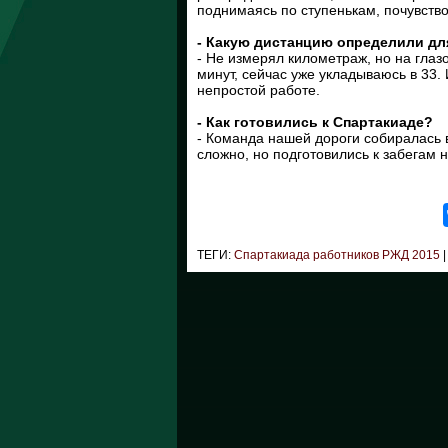
поднимаясь по ступенькам, почувство
- Какую дистанцию определили дл
- Не измерял километраж, но на глаз
минут, сейчас уже укладываюсь в 33. 
непростой работе.
- Как готовились к Спартакиаде?
- Команда нашей дороги собиралась в
сложно, но подготовились к забегам 
ТЕГИ:
Спартакиада работников РЖД 2015
|