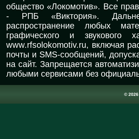
общество «Локомотив». Все прав
-
РПБ «Виктория».
Дальней
распространение любых мате
графического и звукового х
www.rfsolokomotiv.ru,
включая рас
почты и SMS-сообщений, допуска
на сайт. Запрещается автоматиз
любыми сервисами без официаль
© 202