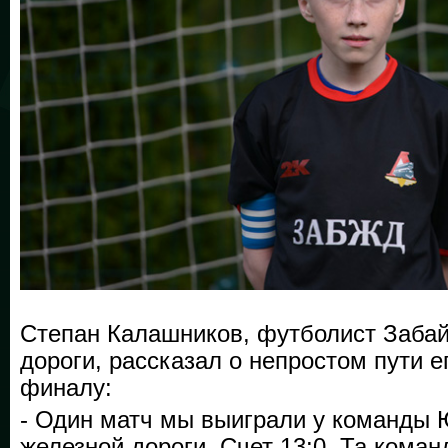
Степан Калашников, футболист Забай
дороги, рассказал о непростом пути е
финалу:
- Один матч мы выиграли у команды
железной дороги. Счет 13:0. Та коман