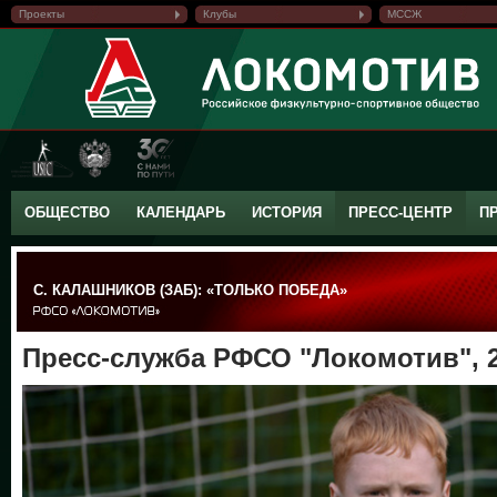
Проекты
Клубы
МССЖ
ОБЩЕСТВО
КАЛЕНДАРЬ
ИСТОРИЯ
ПРЕСС-ЦЕНТР
П
С. КАЛАШНИКОВ (ЗАБ): «ТОЛЬКО ПОБЕДА»
Пресс-служба РФСО "Локомотив", 2