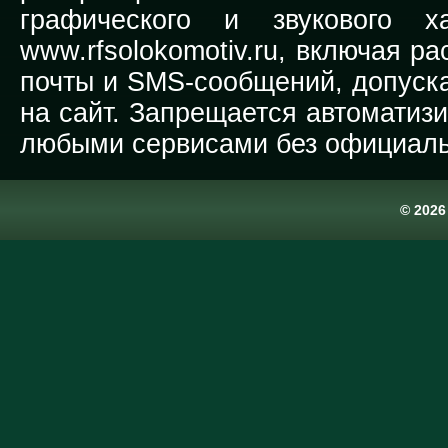
графического и звукового х
www.rfsolokomotiv.ru,
включая рас
почты и SMS-сообщений, допуска
на сайт. Запрещается автоматиз
любыми сервисами без официаль
© 202