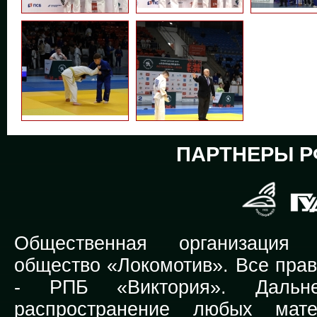
ПАРТНЕРЫ Р
Общественная организация Р
общество «Локомотив». Все прав
-
РПБ «Виктория».
Дальней
распространение любых мате