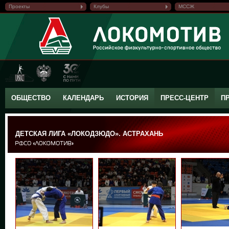
Проекты
Клубы
МССЖ
ОБЩЕСТВО
КАЛЕНДАРЬ
ИСТОРИЯ
ПРЕСС-ЦЕНТР
П
ДЕТСКАЯ ЛИГА «ЛОКОДЗЮДО». АСТРАХАНЬ