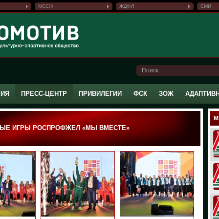
МССЖ
ЖДФЛ
СМИ
РИЯ
ПРЕСС-ЦЕНТР
ПРИВИЛЕГИИ
ФСК
ЗОЖ
АДАПТИВ
М
ЫЕ ИГРЫ РОСПРОФЖЕЛ «МЫ ВМЕСТЕ»