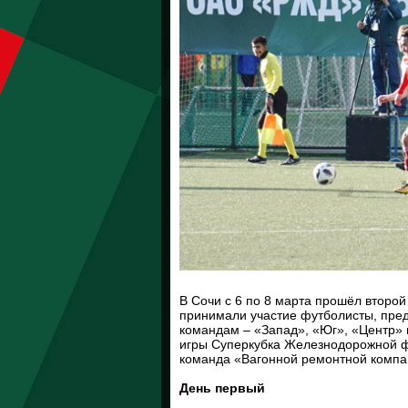
В Сочи с 6 по 8 марта прошёл второ
принимали участие футболисты, пре
командам – «Запад», «Юг», «Центр» 
игры Суперкубка Железнодорожной ф
команда ­«Вагонной ремонтной компа
День первый