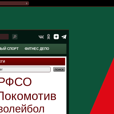
НЫЙ СПОРТ
ФИТНЕС ДЕПО
ЕГИ
РФСО
Локомотив
волейбол