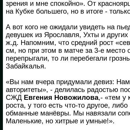
зрения и мне спокойно». От красноярц
на Кубке большего, но в итоге - тольк
А вот кого не ожидали увидеть на пьед
девушек из Ярославля, Ухты и других
ж.д. Напомним, что средний рост «сев
см, но при этом в матче за 3-е место 
перепрыгали, то ли перебегали грозн
Забайкалья.
«Вы нам вчера придумали девиз: Нам
авторитеты», - делилась радостью по
СЖД
Евгения Новожилова
,- «тем у 
роста, у того есть что-то другое, либ
обманные манёвры. Мы навязали сопе
Маленькие, но хитрые и умные!».