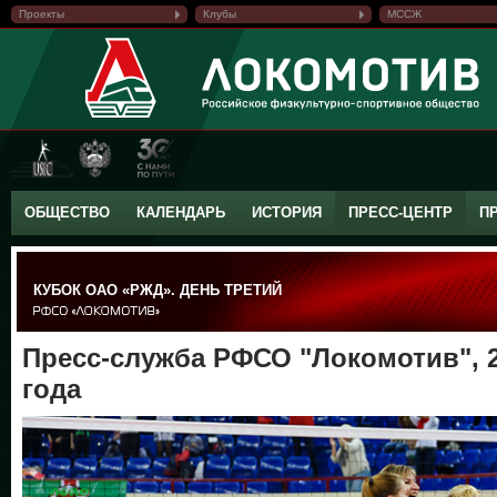
Проекты
Клубы
МССЖ
ОБЩЕСТВО
КАЛЕНДАРЬ
ИСТОРИЯ
ПРЕСС-ЦЕНТР
П
КУБОК ОАО «РЖД». ДЕНЬ ТРЕТИЙ
Пресс-служба РФСО "Локомотив", 2
года