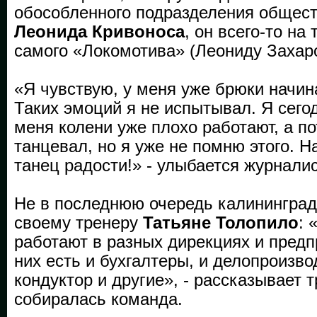
обособленного подразделения общес
Леонида Кривоноса
, он всего-то на
самого «Локомотива» (Леониду Захаров
«Я чувствую, у меня уже брюки начин
Таких эмоций я не испытывал. Я сего
меня колени уже плохо работают, а пот
танцевал, но я уже не помню этого. Н
танец радости!» - улыбается журнали
Не в последнюю очередь калининград
своему тренеру
Татьяне Толопило
: 
работают в разных дирекциях и пред
них есть и бухгалтеры, и делопроизво
кондуктор и другие», - рассказывает т
собиралась команда.