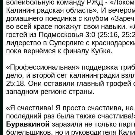
волейбольную команду РЖД - «Локом
Калининградская область». И вечером
домашнего поединка с клубом «Зареч
во всей красе покажут свои навыки. 
гостей из Подмосковья 3:0 (25:16, 25:2
лидерство в Суперлиге с краснодарск
пока вернёмся к финалу Кубка.
«Профессиональная» поддержка триб
дело, и второй сет калининградки взя
25:18. Они оставили главный трофей 
западном регионе страны.
«Я счастлива! Я просто счастлива, не
последний раз была также счастлива!
Буравкиной
заразили не только парт
болельщиков, но и руководителя Кали