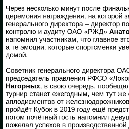
Через несколько минут после финаль
церемония награждения, на которой 
генерального директора – директор п
контролю и аудиту ОАО «РЖД»
Анат
напомнил участникам, что главное это
а те эмоции, которые спортсменки ув
домой.
Советник генерального директора О
председатель правления РФСО «Лок
Нагорных
, в свою очередь, пообещал
турнир станет ежегодным, чем тут же
аплодисментов от железнодорожников
пройдёт Кубок в 2019 году ещё предст
потом почётный гость напомнил девуш
пожелал успехов в производственной 