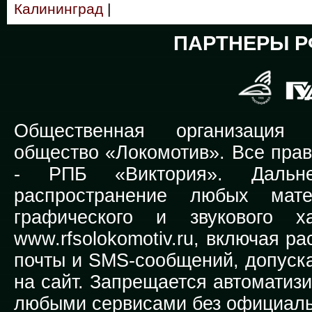
Калининград
|
ПАРТНЕРЫ Р
Общественная организация Р
общество «Локомотив». Все прав
-
РПБ «Виктория».
Дальней
распространение любых мате
графического и звукового х
www.rfsolokomotiv.ru,
включая рас
почты и SMS-сообщений, допуска
на сайт. Запрещается автоматиз
любыми сервисами без официаль