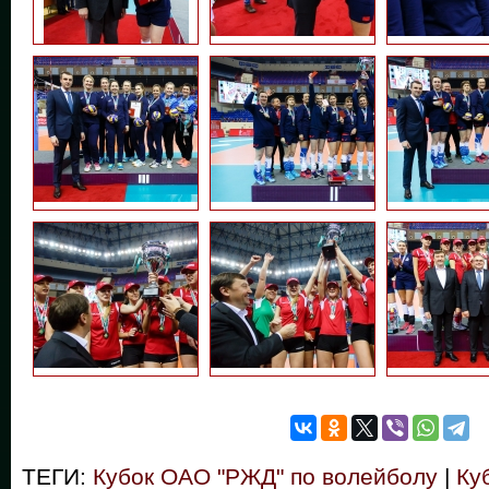
ТЕГИ:
Кубок ОАО "РЖД" по волейболу
|
Ку