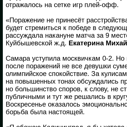
отражалось на сетке игр плей-офф.
«Поражение не принесёт расстройства
будет стремиться к победе в следующи
рассуждала накануне матча за 9 мест
Куйбышевской ж.д.
Екатерина Миха
Самара уступила москвичкам 0-2. Но в
после поражений не все девушки сум
олимпийское спокойствие. За кулисам
на повышенных тонах обсуждались п
но большинство споров, к слову, не с
публичными и тут же решались в круг
Воскресенье оказалось эмоциональн
борьба была настоящей.