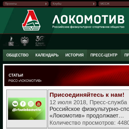
Проекты
Клубы
МССЖ
ОБЩЕСТВО
КАЛЕНДАРЬ
ИСТОРИЯ
ПРЕСС-ЦЕНТР
П
СТАТЬИ
Присоединяйтесь к нам!
12 июля 2018, Пресс-служба
Российское физкультурно-сп
«Локомотив» продолжает…
Количество просмотров: 448