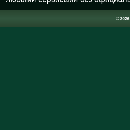
© 202