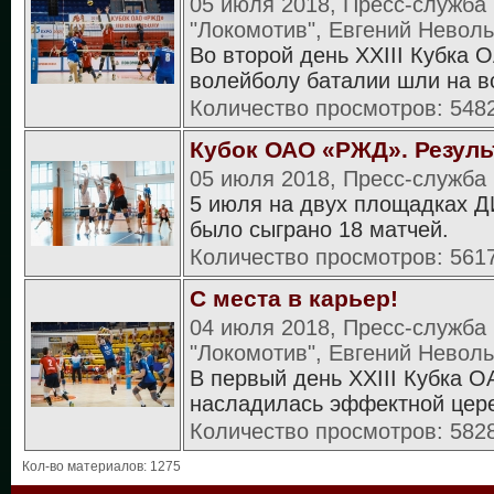
05 июля 2018, Пресс-служб
"Локомотив", Евгений Невол
Во второй день XXIII Кубка
волейболу баталии шли на 
Количество просмотров: 548
Кубок ОАО «РЖД». Резуль
05 июля 2018, Пресс-служба
5 июля на двух площадках ДИ
было сыграно 18 матчей.
Количество просмотров: 561
С места в карьер!
04 июля 2018, Пресс-служб
"Локомотив", Евгений Невол
В первый день XXIII Кубка 
насладилась эффектной це
Количество просмотров: 582
Кол-во материалов: 1275